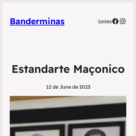
Banderminas
Faceb
Inst
Contato
Estandarte Maçonico
12 de June de 2023